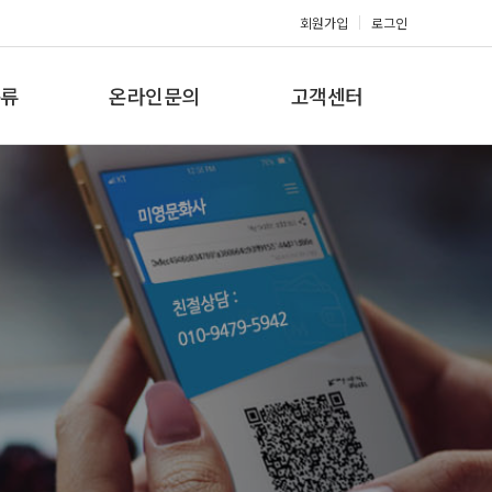
회원가입
로그인
류
온라인문의
고객센터
류
견적문의
공지사항
갤러리