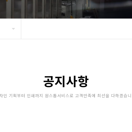
공지사항
자인 기획부터 인쇄까지 원스톱서비스로 고객만족에 최선을 다하겠습니