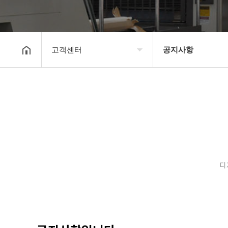
고객센터
공지사항
회사소개
공지사항
보유장비
갤러리
인쇄종류
온라인문의
디
고객센터