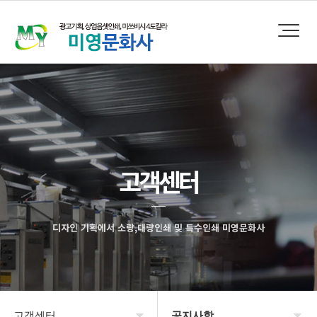
고객센터
디자인 기획에서 소량,대량인쇄 및 특수인쇄 미영문화사
고객센터
공지사항