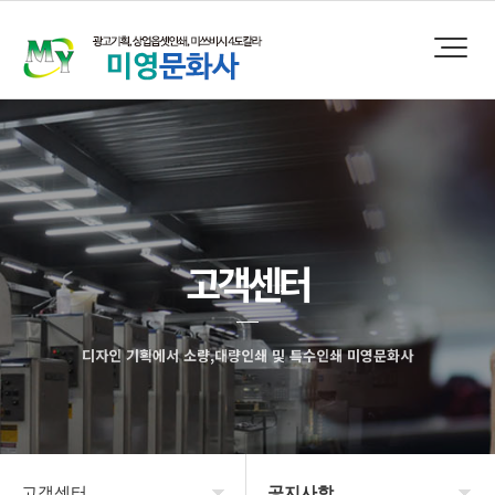
고객센터
디자인 기획에서 소량,대량인쇄 및 특수인쇄 미영문화사
고객센터
공지사항