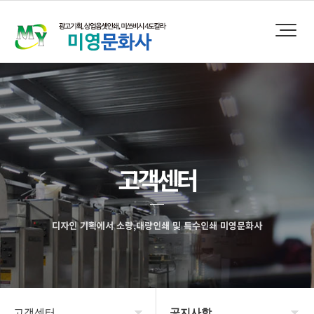
고객센터
디자인 기획에서 소량,대량인쇄 및 특수인쇄 미영문화사
고객센터
공지사항