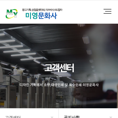
고객센터
디자인 기획에서 소량,대량인쇄 및 특수인쇄 미영문화사
고객센터
공지사항