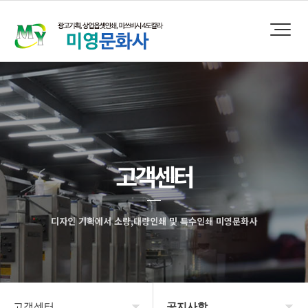
고객센터
디자인 기획에서 소량,대량인쇄 및 특수인쇄 미영문화사
고객센터
공지사항