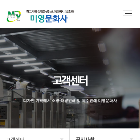
고객센터
디자인 기획에서 소량,대량인쇄 및 특수인쇄 미영문화사
고객센터
공지사항