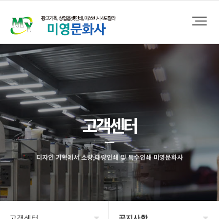
고객센터
디자인 기획에서 소량,대량인쇄 및 특수인쇄 미영문화사
고객센터
공지사항