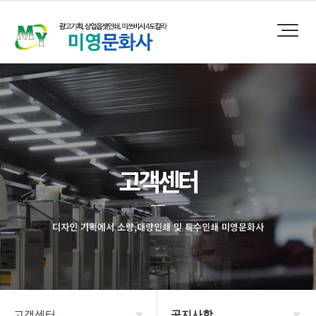
고객센터
디자인 기획에서 소량,대량인쇄 및 특수인쇄 미영문화사
고객센터
공지사항